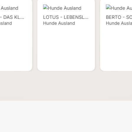
- DAS KL…
LOTUS - LEBENSL…
BERTO - S
sland
Hunde Ausland
Hunde Ausl