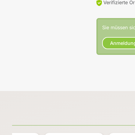
Verifizierte O
Sie müssen sic
Anmeldun