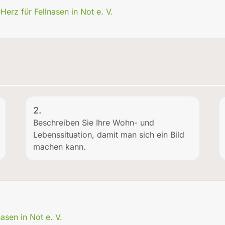
erz für Fellnasen in Not e. V.
2.
Beschreiben Sie Ihre Wohn- und
Lebenssituation, damit man sich ein Bild
machen kann.
nasen in Not e. V.