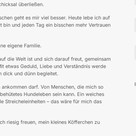
hicksal überließen.
chen geht es mir viel besser. Heute lebe ich auf
eit bin und jeden Tag ein bisschen mehr Vertrauen
ine eigene Familie.
uf die Welt ist und sich darauf freut, gemeinsam
it etwas Geduld, Liebe und Verständnis werde
h dick und dünn begleitet.
ch ankommen darf. Von Menschen, die mich so
n behütetes Hundeleben sein kann. Ein weiches
 Streicheleinheiten – das wäre für mich das
ch riesig freuen, mein kleines Köfferchen zu