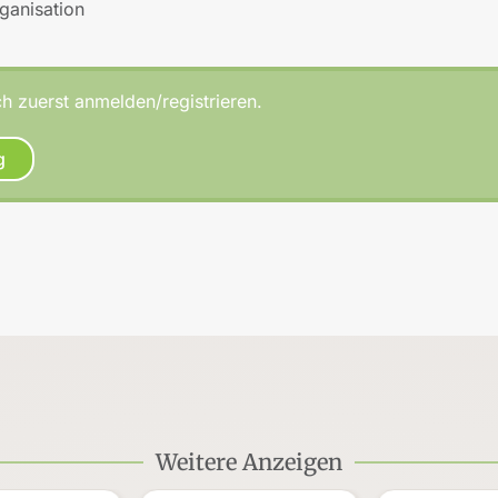
rganisation
h zuerst anmelden/registrieren.
g
Weitere Anzeigen