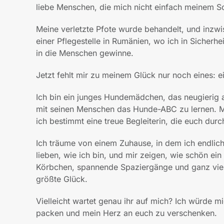
liebe Menschen, die mich nicht einfach meinem Sc
Meine verletzte Pfote wurde behandelt, und inzwis
einer Pflegestelle in Rumänien, wo ich in Sicherh
in die Menschen gewinne.
Jetzt fehlt mir zu meinem Glück nur noch eines: e
Ich bin ein junges Hundemädchen, das neugierig a
mit seinen Menschen das Hunde-ABC zu lernen. M
ich bestimmt eine treue Begleiterin, die euch durc
Ich träume von einem Zuhause, in dem ich endli
lieben, wie ich bin, und mir zeigen, wie schön ei
Körbchen, spannende Spaziergänge und ganz viele
größte Glück.
Vielleicht wartet genau ihr auf mich? Ich würde mi
packen und mein Herz an euch zu verschenken.