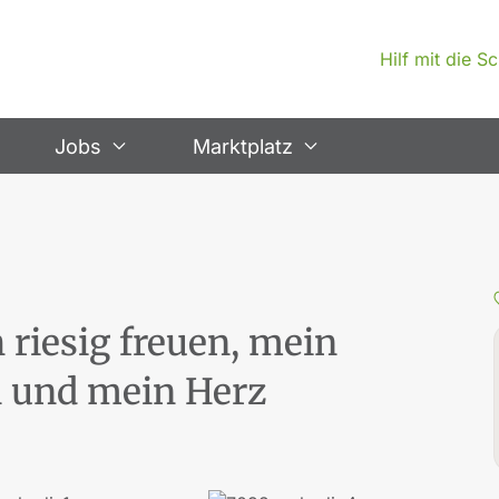
Hilf mit die 
Jobs
Marktplatz
 riesig freuen, mein
n und mein Herz