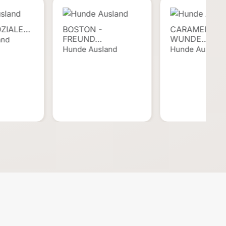
OZIALE…
BOSTON -
CARAMEL -
FREUND…
WUNDE…
and
Hunde Ausland
Hunde Ausland