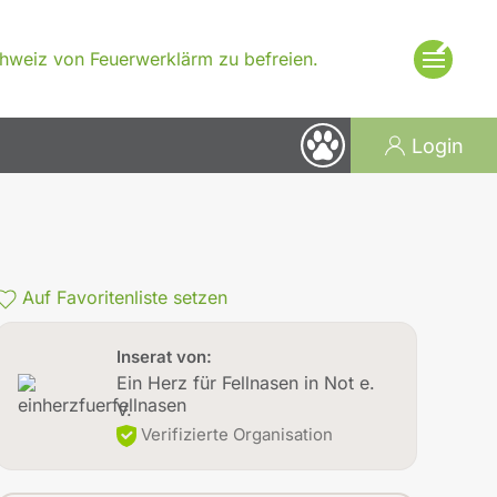
×
Schweiz von Feuerwerklärm zu befreien.
Login
Auf Favoritenliste setzen
Inserat von:
Ein Herz für Fellnasen in Not e.
V.
Verifizierte Organisation