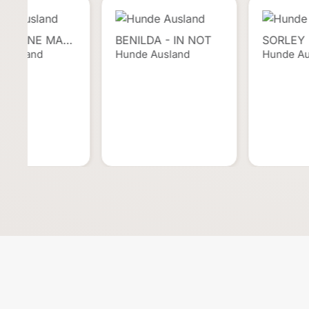
, KLEINE MA…
BENILDA - IN NOT
SORLEY 
 Ausland
Hunde Ausland
Hunde Au