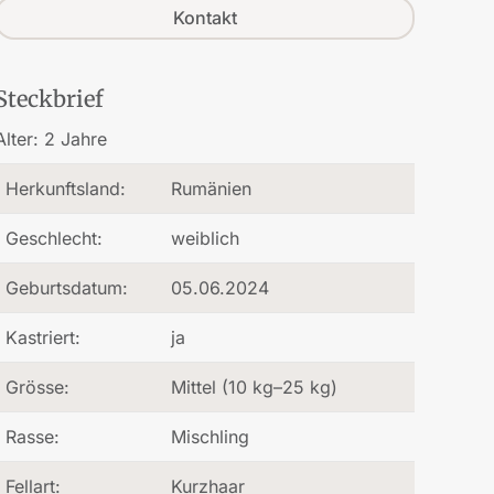
Kontakt
Steckbrief
Alter:
2 Jahre
Herkunftsland:
Rumänien
Geschlecht:
weiblich
Geburtsdatum:
05.06.2024
Kastriert:
ja
Grösse:
Mittel (10 kg–25 kg)
Rasse:
Mischling
Fellart:
Kurzhaar