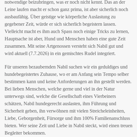
notwendige beizubringen, was er noch nicht kennt. Das an der
Leine laufen macht er schon ganz prima, ist aber sicherlich noch
ausbaufähig. Über geistige wie körperliche Auslastung zu
gegebener Zeit, würde er sich sicherlich begeistern lassen.
Vielleicht macht es ihm auch Spass noch einige Tricks zu lernen,
Hauptsache ist aber, Hund und Menschen haben eine gute Zeit
zusammen. Mit seine Artgenossen versteht sich Nabil gut und
wird aktuell (7.7.2026) in ein gemischtes Rudel integriert.
Für unseren bezaubernden Nabil suchen wir ein geduldiges und
hundebegeistertes Zuhause, wo er am Anfang sein Tempo selber
bestimmen kann und keine Anforderungen an ihn gestellt werden.
Bei lieben Menschen, welche gerne und viel in der Natur
unterwegs sind, welche die Gesellschaft eines Vierbeiners
schätzen, Nabil hundegerecht auslasten, ihm Führung und
Sicherheit geben, ihn verwöhnen mit vielen Streicheleinheiten,
Liebe, Geborgenheit, Fürsorge und ihm 100% Familienanschluss
bieten. Wer seine Zeit und Liebe in Nabil steckt, wird einen treuen
Begleiter bekommen.