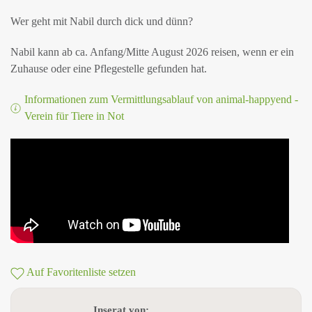
Wer geht mit Nabil durch dick und dünn?
Nabil kann ab ca. Anfang/Mitte August 2026 reisen, wenn er ein
Zuhause oder eine Pflegestelle gefunden hat.
Informationen zum Vermittlungsablauf von animal-happyend -
Verein für Tiere in Not
Auf Favoritenliste setzen
Inserat von: