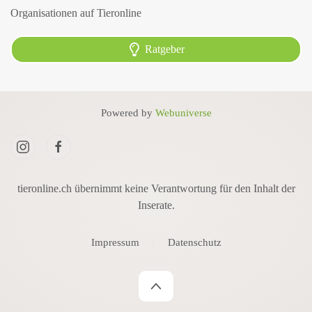
Organisationen auf Tieronline
Ratgeber
Powered by
Webuniverse
tieronline.ch übernimmt keine Verantwortung für den Inhalt der
Inserate.
Impressum
Datenschutz