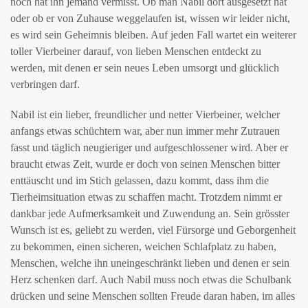
noch hat ihn jemand vermisst. Ob man Nabil dort ausgesetzt hat
oder ob er von Zuhause weggelaufen ist, wissen wir leider nicht,
es wird sein Geheimnis bleiben. Auf jeden Fall wartet ein weiterer
toller Vierbeiner darauf, von lieben Menschen entdeckt zu
werden, mit denen er sein neues Leben umsorgt und glücklich
verbringen darf.
Nabil ist ein lieber, freundlicher und netter Vierbeiner, welcher
anfangs etwas schüchtern war, aber nun immer mehr Zutrauen
fasst und täglich neugieriger und aufgeschlossener wird. Aber er
braucht etwas Zeit, wurde er doch von seinen Menschen bitter
enttäuscht und im Stich gelassen, dazu kommt, dass ihm die
Tierheimsituation etwas zu schaffen macht. Trotzdem nimmt er
dankbar jede Aufmerksamkeit und Zuwendung an. Sein grösster
Wunsch ist es, geliebt zu werden, viel Fürsorge und Geborgenheit
zu bekommen, einen sicheren, weichen Schlafplatz zu haben,
Menschen, welche ihn uneingeschränkt lieben und denen er sein
Herz schenken darf. Auch Nabil muss noch etwas die Schulbank
drücken und seine Menschen sollten Freude daran haben, im alles