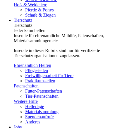
Hof- & Weidetiere
Pferde & Ponys
Schafe & Ziegen
Tierschutz
Tierschutz
Jeder kann helfen
Inserate für ehrenamtliche Mithilfe, Patenschaften,
Materialsammlungen etc.
Inserate in dieser Rubrik sind nur für verifizierte
Tierschutzorganisationen zugelassen.
Ehrenamtlich Helfen
Pflegestellen
Freiwilligenarbeit für Tiere
Praktikumstellen
Patenschaften
Futter-Patenschaften
Tier-Patenschaften
Weitere Hilfe
Helfertage
Materialsammlung
Spendenaufrufe
Anderes
Jobs