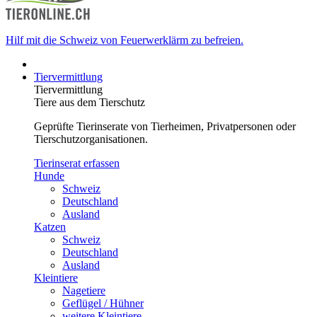
Hilf mit die Schweiz von Feuerwerklärm zu befreien.
Tiervermittlung
Tiervermittlung
Tiere aus dem Tierschutz
Geprüfte Tierinserate von Tierheimen, Privatpersonen oder
Tierschutzorganisationen.
Tierinserat erfassen
Hunde
Schweiz
Deutschland
Ausland
Katzen
Schweiz
Deutschland
Ausland
Kleintiere
Nagetiere
Geflügel / Hühner
weitere Kleintiere