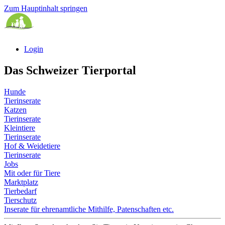
Zum Hauptinhalt springen
Login
Das Schweizer Tierportal
Hunde
Tierinserate
Katzen
Tierinserate
Kleintiere
Tierinserate
Hof & Weidetiere
Tierinserate
Jobs
Mit oder für Tiere
Marktplatz
Tierbedarf
Tierschutz
Inserate für ehrenamtliche Mithilfe, Patenschaften etc.