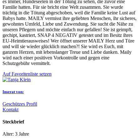
es immer, Hundeseelen in der Tötung zu sehen, die zuvor eine
Familie hatten. Für sie bricht eine Welt zusammen. Sie wurde
trächtig in die Tötung abgeschoben, weil die Familie keine Lust auf
Babys hatte. MAILY vermisst ihre geliebten Menschen, ihr sicheres,
gewohntes Umfeld, Liebe und Zuwendung. Sie sucht die Nähe zu
unseren Pflegern und möchte einfach nur gefallen! Sie ist geimpft,
gechipt, kastriert, SNAP 4 NEGATIV getestet und im Besitz ihres
EU-Heimtierausweises! Wer öffnet unserer MAILY Herz und Türe
und will sie wieder glücklich machen?! Sie wird es Euch, mit
ganzem Herzen, mit lebenslanger Treue und Liebe danken. Maily
wird nach einer positiven Vorkontrolle und gegen eine
Schutzgebühr vermittelt.
Auf Favoritenliste setzen
Inserat von:
Geschützes Profil
Kontakt
Steckbrief
Alter:
3 Jahre