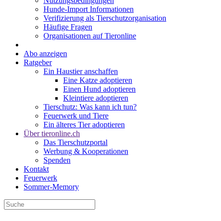
Nutzungsbedingungen
Hunde-Import Informationen
Verifizierung als Tierschutzorganisation
Häufige Fragen
Organisationen auf Tieronline
Abo anzeigen
Ratgeber
Ein Haustier anschaffen
Eine Katze adoptieren
Einen Hund adoptieren
Kleintiere adoptieren
Tierschutz: Was kann ich tun?
Feuerwerk und Tiere
Ein älteres Tier adoptieren
Über tieronline.ch
Das Tierschutzportal
Werbung & Kooperationen
Spenden
Kontakt
Feuerwerk
Sommer-Memory