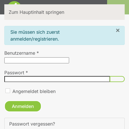
Login
Zum Hauptinhalt springen
×
info
Sie müssen sich zuerst
anmelden/registrieren.
Benutzername
*
Passwort
*
Pass
Angemeldet bleiben
Anmelden
Passwort vergessen?