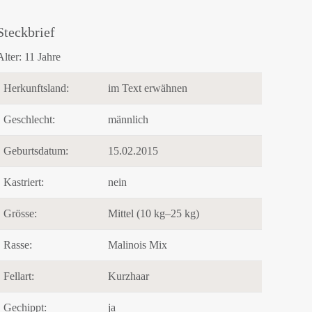
Steckbrief
Alter:
11 Jahre
Herkunftsland:
im Text erwähnen
Geschlecht:
männlich
Geburtsdatum:
15.02.2015
Kastriert:
nein
Grösse:
Mittel (10 kg–25 kg)
Rasse:
Malinois Mix
Fellart:
Kurzhaar
Gechippt:
ja