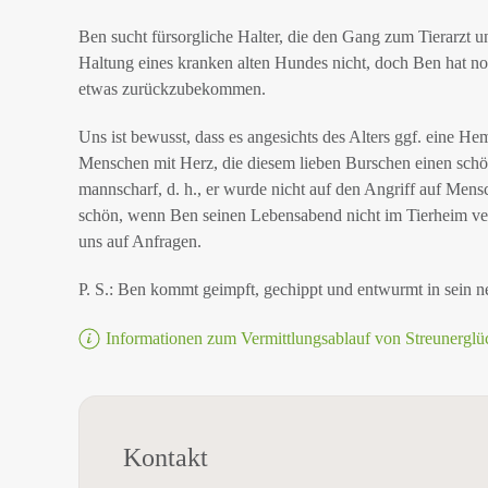
Ben sucht fürsorgliche Halter, die den Gang zum Tierarzt un
Haltung eines kranken alten Hundes nicht, doch Ben hat noc
etwas zurückzubekommen.
Uns ist bewusst, dass es angesichts des Alters ggf. eine H
Menschen mit Herz, die diesem lieben Burschen einen schö
mannscharf, d. h., er wurde nicht auf den Angriff auf Mensc
schön, wenn Ben seinen Lebensabend nicht im Tierheim ve
uns auf Anfragen.
P. S.: Ben kommt geimpft, gechippt und entwurmt in sein 
Informationen zum Vermittlungsablauf von Streunerglü
Kontakt