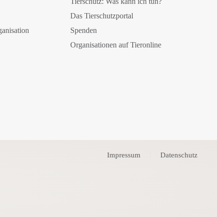
Tierschutz: Was kann ich tun?
Das Tierschutzportal
ganisation
Spenden
Organisationen auf Tieronline
Impressum
Datenschutz