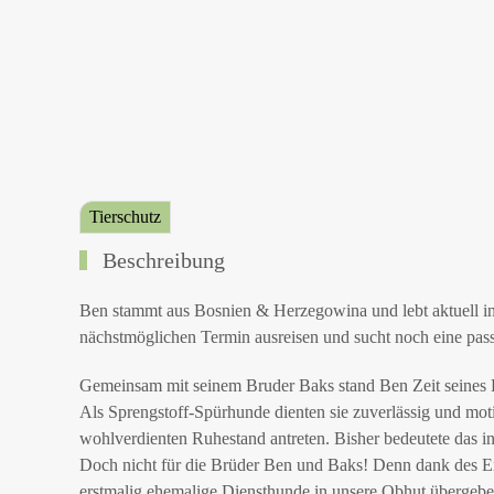
Tierschutz
Beschreibung
Ben stammt aus Bosnien & Herzegowina und lebt aktuell in
nächstmöglichen Termin ausreisen und sucht noch eine pass
Gemeinsam mit seinem Bruder Baks stand Ben Zeit seines 
Als Sprengstoff-Spürhunde dienten sie zuverlässig und moti
wohlverdienten Ruhestand antreten. Bisher bedeutete das i
Doch nicht für die Brüder Ben und Baks! Denn dank des E
erstmalig ehemalige Diensthunde in unsere Obhut übergeben