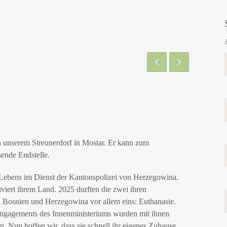
 unserem Streunerdorf in Mostar. Er kann zum
ende Endstelle.
Lebens im Dienst der Kantonspolizei von Herzegowina.
viert ihrem Land. 2025 durften die zwei ihren
n Bosnien und Herzegowina vor allem eins: Euthanasie.
ngagements des Innenministeriums wurden mit ihnen
. Nun hoffen wir, dass sie schnell ihr eigenes Zuhause