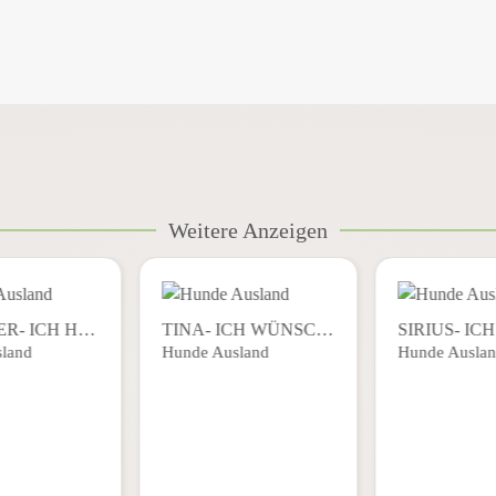
Weitere Anzeigen
ER- ICH H…
TINA- ICH WÜNSC…
SIRIUS- I
land
Hunde Ausland
Hunde Ausla