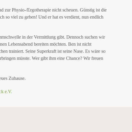
d zur Physio-/Ergotherapie nicht scheuen. Günstig ist die
h so viel zu geben! Und er hat es verdient, nun endlich
emmschwelle in der Vermittlung gibt. Dennoch suchen wir
nen Lebensabend bereiten möchten. Ben ist nicht
hen trainiert. Seine Superkraft ist seine Nase. Es wäre so
rbringen müsste. Wer gibt ihm eine Chance? Wir freuen
neues Zuhause.
ck e.V.