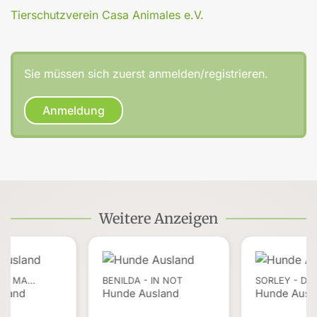
Tierschutzverein Casa Animales e.V.
Sie müssen sich zuerst anmelden/registrieren.
Anmeldung
Weitere Anzeigen
INE MA…
BENILDA - IN NOT
SORLEY - DA
sland
Hunde Ausland
Hunde Ausl