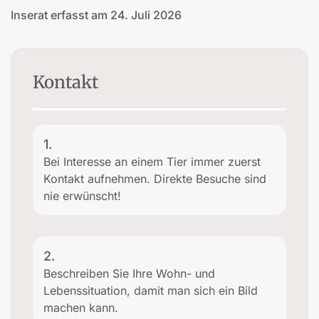
Inserat erfasst am 24. Juli 2026
Kontakt
1.
Bei Interesse an einem Tier immer zuerst
Kontakt aufnehmen. Direkte Besuche sind
nie erwünscht!
2.
Beschreiben Sie Ihre Wohn- und
Lebenssituation, damit man sich ein Bild
machen kann.