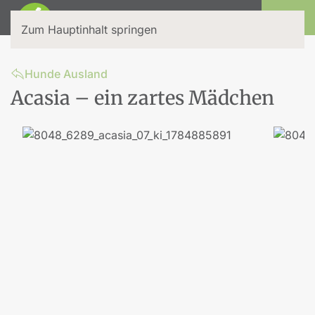
Login
Zum Hauptinhalt springen
Hunde Ausland
Acasia – ein zartes Mädchen