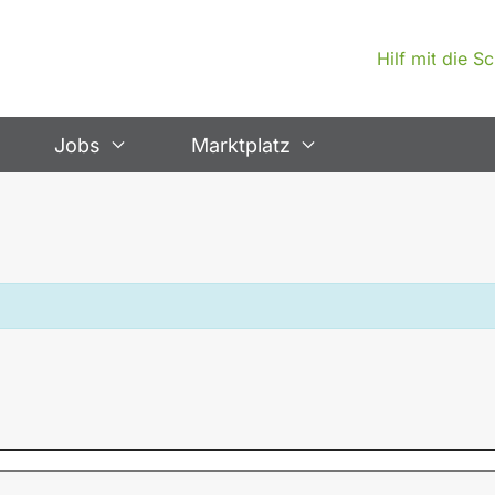
Hilf mit die 
Jobs
Marktplatz