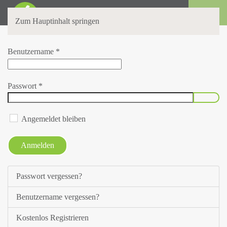
Login
Zum Hauptinhalt springen
Benutzername
*
Passwort
*
Passwo
Angemeldet bleiben
Anmelden
Passwort vergessen?
Benutzername vergessen?
Kostenlos Registrieren