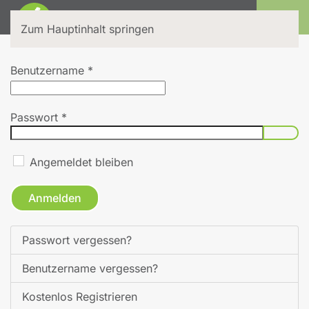
Login
Zum Hauptinhalt springen
Benutzername
*
Passwort
*
Pass
Angemeldet bleiben
Anmelden
Passwort vergessen?
Benutzername vergessen?
Kostenlos Registrieren